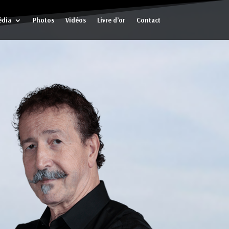
dia
Photos
Vidéos
Livre d’or
Contact