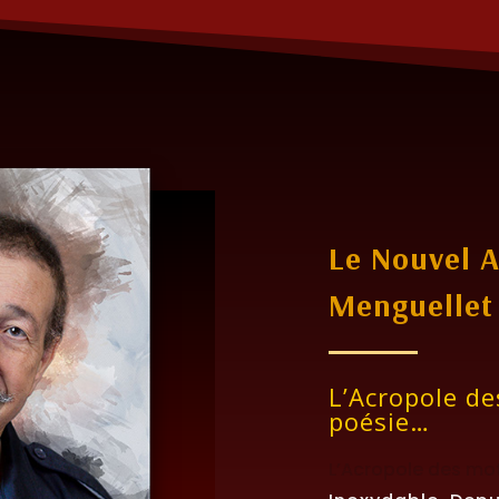
Le Nouvel A
Menguellet
L’Acropole de
poésie…
L’Acropole des mot