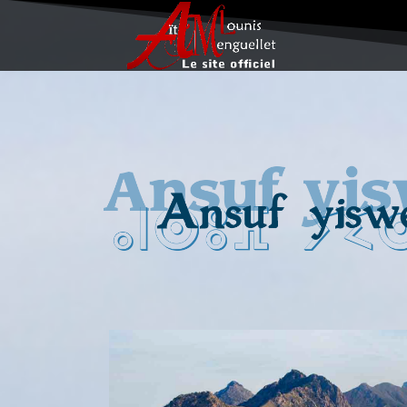
Lecteur
vidéo