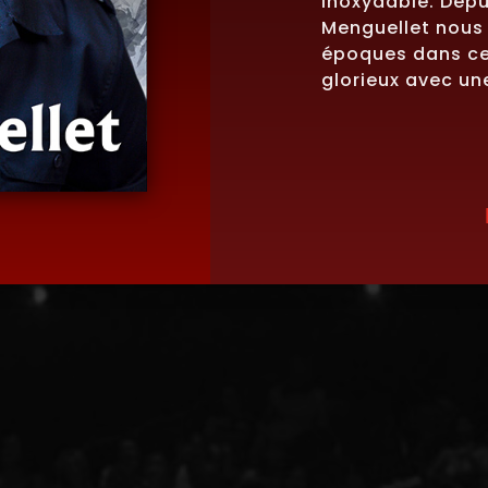
Inoxydable. Depui
Menguellet nous 
époques dans ce 
glorieux avec une