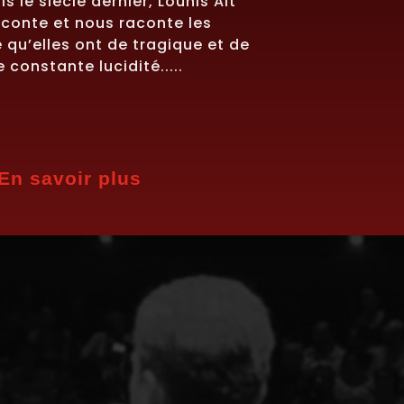
s le siècle dernier, Lounis Ait
conte et nous raconte les
qu’elles ont de tragique et de
 constante lucidité.....
En savoir plus