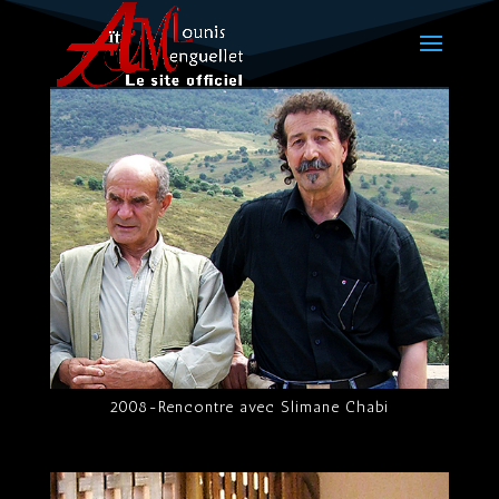
2008-Rencontre avec Slimane Chabi