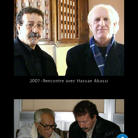
2007-Rencontre avec Hassan Abassi