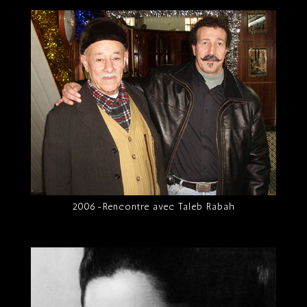
2006-Rencontre avec Taleb Rabah