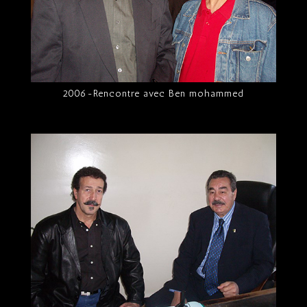
2006-Rencontre avec Ben mohammed