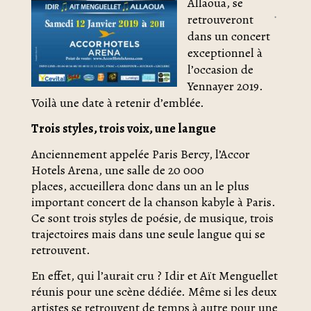
Allaoua, se
retrouveront
dans un concert
exceptionnel à
l’occasion de
Yennayer 2019.
Voilà une date à retenir d’emblée.
Trois styles, trois voix, une langue
Anciennement appelée Paris Bercy, l’Accor
Hotels Arena, une salle de 20 000
places, accueillera donc dans un an le plus
important concert de la chanson kabyle à Paris.
Ce sont trois styles de poésie, de musique, trois
trajectoires mais dans une seule langue qui se
retrouvent.
En effet, qui l’aurait cru ? Idir et Aït Menguellet
réunis pour une scène dédiée. Même si les deux
artistes se retrouvent de temps à autre pour une