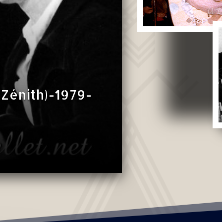
 Zénith)-1979-