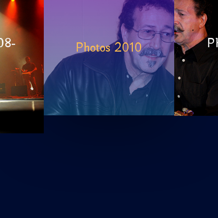
08-
P
Photos 2010