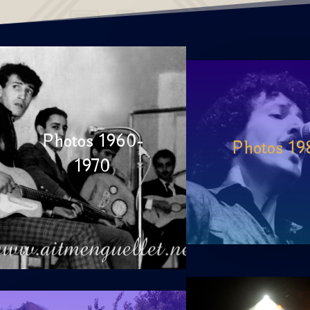
Photos 1960-
Photos 19
1970