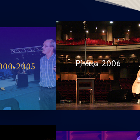
Photos 2006
000-2005