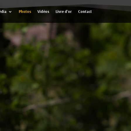
dia
Photos
Vidéos
Livre d’or
Contact