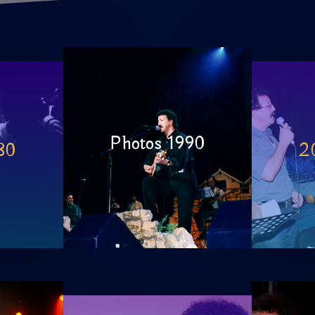
Photos 1990
80
2